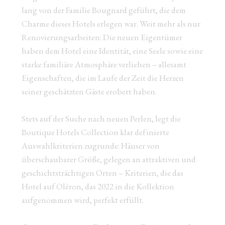
lang von der Familie Bougnard geführt, die dem
Charme dieses Hotels erlegen war. Weit mehr als nur
Renovierungsarbeiten: Die neuen Eigentümer
haben dem Hotel eine Identität, eine Seele sowie eine
starke familiäre Atmosphäre verliehen – allesamt
Eigenschaften, die im Laufe der Zeit die Herzen
seiner geschätzten Gäste erobert haben.
Stets auf der Suche nach neuen Perlen, legt die
Boutique Hotels Collection klar definierte
Auswahlkriterien zugrunde: Häuser von
überschaubarer Größe, gelegen an attraktiven und
geschichtsträchtigen Orten – Kriterien, die das
Hotel auf Oléron, das 2022 in die Kollektion
aufgenommen wird, perfekt erfüllt.