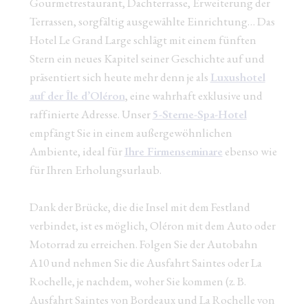
Gourmetrestaurant, Dachterrasse, Erweiterung der
Terrassen, sorgfältig ausgewählte Einrichtung… Das
Hotel Le Grand Large schlägt mit einem fünften
Stern ein neues Kapitel seiner Geschichte auf und
präsentiert sich heute mehr denn je als
Luxushotel
auf der Île d’Oléron
, eine wahrhaft exklusive und
raffinierte Adresse. Unser
5-Sterne-Spa-Hotel
empfängt Sie in einem außergewöhnlichen
Ambiente, ideal für
Ihre Firmenseminare
ebenso wie
für Ihren Erholungsurlaub.
Dank der Brücke, die die Insel mit dem Festland
verbindet, ist es möglich, Oléron mit dem Auto oder
Motorrad zu erreichen. Folgen Sie der Autobahn
A10 und nehmen Sie die Ausfahrt Saintes oder La
Rochelle, je nachdem, woher Sie kommen (z. B.
Ausfahrt Saintes von Bordeaux und La Rochelle von