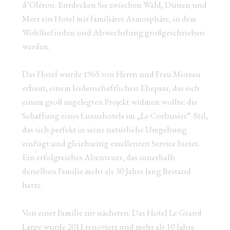
d’Oléron. Entdecken Sie zwischen Wald, Dünen und
Dernières disponibilités
Meer ein Hotel mit familiärer Atmosphäre, in dem
Wohlbefinden und Abwechslung großgeschrieben
werden.
Changer les dates
Continuer
Das Hotel wurde 1965 von Herrn und Frau Moreau
erbaut, einem leidenschaftlichen Ehepaar, das sich
einem groß angelegten Projekt widmen wollte: die
Schaffung eines Luxushotels im „Le Corbusier“-Stil,
das sich perfekt in seine natürliche Umgebung
einfügt und gleichzeitig exzellenten Service bietet.
Ein erfolgreiches Abenteuer, das innerhalb
derselben Familie mehr als 30 Jahre lang Bestand
hatte.
Von einer Familie zur nächsten: Das Hotel Le Grand
Large wurde 2011 renoviert und mehr als 10 Jahre